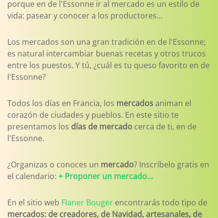
porque en de l'Essonne ir al mercado es un estilo de
vida: pasear y conocer a los productores…
Los mercados son una gran tradición en de l'Essonne;
es natural intercambiar buenas recetas y otros trucos
entre los puestos. Y tú, ¿cuál es tu queso favorito en de
l'Essonne?
Todos los días en Francia, los
mercados
animan el
corazón de ciudades y pueblos. En este sitio te
presentamos los
días de mercado
cerca de ti, en de
l'Essonne.
¿Organizas o conoces un
mercado
? Inscríbelo gratis en
el calendario:
+ Proponer un mercado...
En el sitio web
Flaner Bouger
encontrarás todo tipo de
mercados: de creadores, de Navidad, artesanales, de