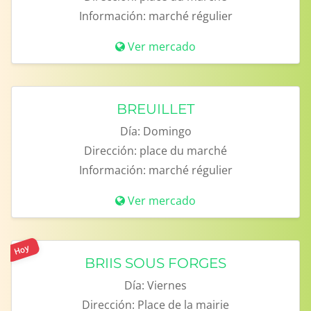
Información:
marché régulier
Ver mercado
BREUILLET
Día:
Domingo
Dirección:
place du marché
Información:
marché régulier
Ver mercado
Hoy
BRIIS SOUS FORGES
Día:
Viernes
Dirección:
Place de la mairie