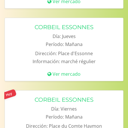
Ver mercado
CORBEIL ESSONNES
Día:
Jueves
Período:
Mañana
Dirección:
Place d'Essonne
Información:
marché régulier
Ver mercado
Hoy
CORBEIL ESSONNES
Día:
Viernes
Período:
Mañana
Dirección:
Place du Comte Haymon