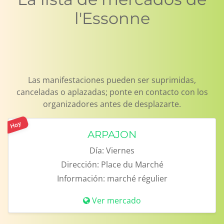
l'Essonne
Las manifestaciones pueden ser suprimidas,
canceladas o aplazadas; ponte en contacto con los
organizadores antes de desplazarte.
Hoy
ARPAJON
Día:
Viernes
Dirección:
Place du Marché
Información:
marché régulier
Ver mercado