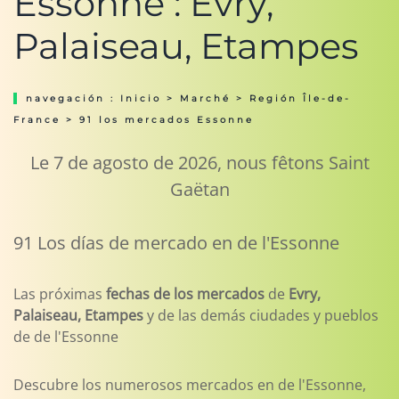
Essonne : Evry,
Palaiseau, Etampes
navegación :
Inicio
>
Marché
>
Región Île-de-
France
> 91 los mercados Essonne
Le 7 de agosto de 2026, nous fêtons Saint
Gaëtan
91 Los días de mercado en de l'Essonne
Las próximas
fechas de los mercados
de
Evry,
Palaiseau, Etampes
y de las demás ciudades y pueblos
de de l'Essonne
Descubre los numerosos mercados en de l'Essonne,