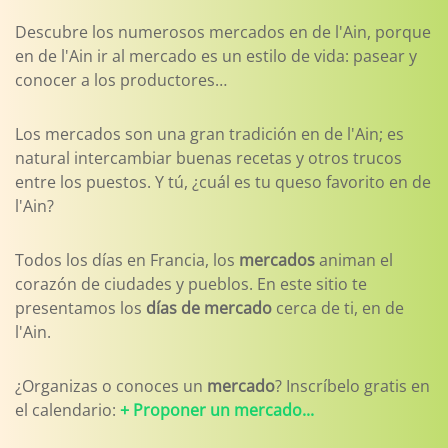
Descubre los numerosos mercados en de l'Ain, porque
en de l'Ain ir al mercado es un estilo de vida: pasear y
conocer a los productores…
Los mercados son una gran tradición en de l'Ain; es
natural intercambiar buenas recetas y otros trucos
entre los puestos. Y tú, ¿cuál es tu queso favorito en de
l'Ain?
Todos los días en Francia, los
mercados
animan el
corazón de ciudades y pueblos. En este sitio te
presentamos los
días de mercado
cerca de ti, en de
l'Ain.
¿Organizas o conoces un
mercado
? Inscríbelo gratis en
el calendario:
+ Proponer un mercado...