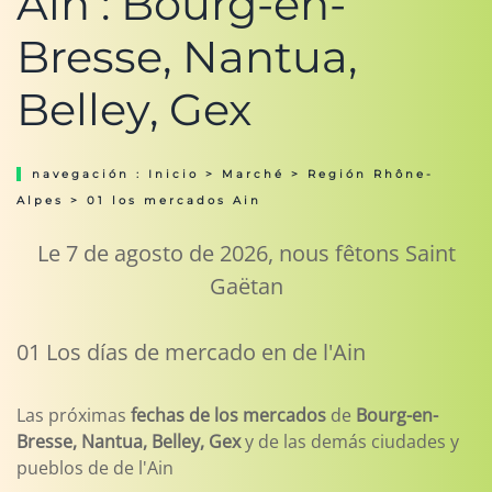
Ain : Bourg-en-
Bresse, Nantua,
Belley, Gex
navegación :
Inicio
>
Marché
>
Región Rhône-
Alpes
> 01 los mercados Ain
Le 7 de agosto de 2026, nous fêtons Saint
Gaëtan
01 Los días de mercado en de l'Ain
Las próximas
fechas de los mercados
de
Bourg-en-
Bresse, Nantua, Belley, Gex
y de las demás ciudades y
pueblos de de l'Ain