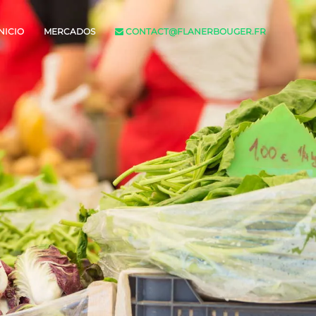
NICIO
MERCADOS
CONTACT@FLANERBOUGER.FR