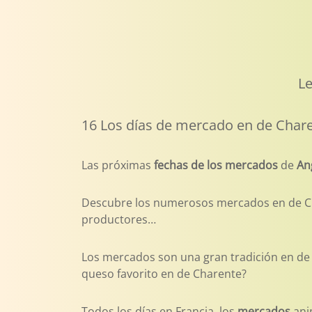
Le
16 Los días de mercado en de Char
Las próximas
fechas de los mercados
de
An
Descubre los numerosos mercados en de Char
productores…
Los mercados son una gran tradición en de C
queso favorito en de Charente?
Todos los días en Francia, los
mercados
ani