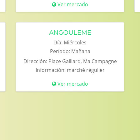
Ver mercado
ANGOULEME
Día:
Miércoles
Período:
Mañana
Dirección:
Place Gaillard, Ma Campagne
Información:
marché régulier
Ver mercado