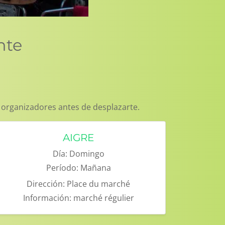
nte
 organizadores antes de desplazarte.
AIGRE
Día:
Domingo
Período:
Mañana
Dirección:
Place du marché
Información:
marché régulier