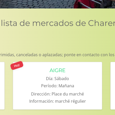
 lista de mercados de Chare
imidas, canceladas o aplazadas; ponte en contacto con los
Hoy
AIGRE
Día:
Sábado
Período:
Mañana
Dirección:
Place du marché
Información:
marché régulier