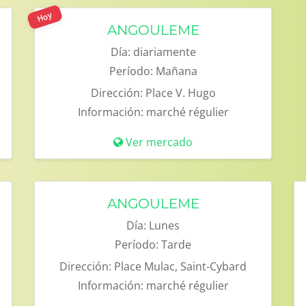
Hoy
ANGOULEME
Día:
diariamente
Período:
Mañana
Dirección:
Place V. Hugo
Información:
marché régulier
Ver mercado
ANGOULEME
Día:
Lunes
Período:
Tarde
Dirección:
Place Mulac, Saint-Cybard
Información:
marché régulier