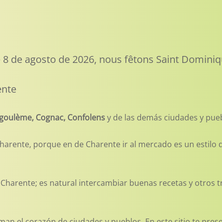
 8 de agosto de 2026, nous fêtons Saint Domini
ente
goulème, Cognac, Confolens
y de las demás ciudades y pue
ente, porque en de Charente ir al mercado es un estilo de
harente; es natural intercambiar buenas recetas y otros tru
man el corazón de ciudades y pueblos. En este sitio te pre