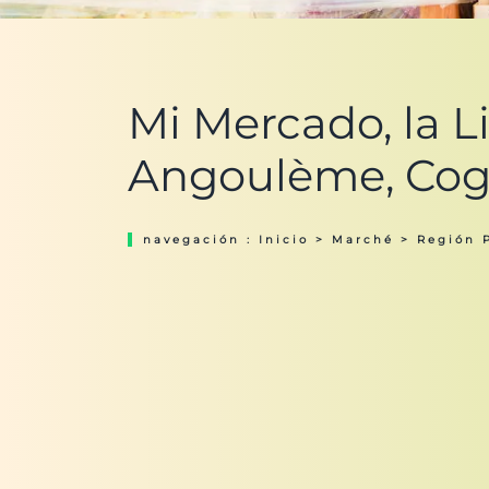
Mi Mercado, la Li
Angoulème, Cog
navegación :
Inicio
>
Marché
>
Región 