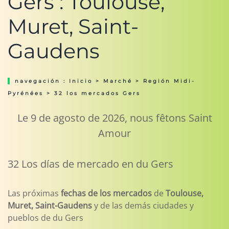
Gers : Toulouse,
Muret, Saint-
Gaudens
navegación :
Inicio
>
Marché
>
Región Midi-
Pyrénées
> 32 los mercados Gers
Le 9 de agosto de 2026, nous fêtons Saint
Amour
32 Los días de mercado en du Gers
Las próximas
fechas de los mercados
de
Toulouse,
Muret, Saint-Gaudens
y de las demás ciudades y
pueblos de du Gers