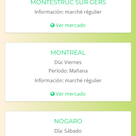
MONTESTRUC SUR GERS
Información:
marché régulier
Ver mercado
MONTREAL
Día:
Viernes
Período:
Mañana
Información:
marché régulier
Ver mercado
NOGARO
Día:
Sábado