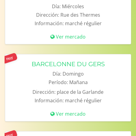
Día:
Miércoles
Dirección:
Rue des Thermes
Información:
marché régulier
Ver mercado
Hoy
BARCELONNE DU GERS
Día:
Domingo
Período:
Mañana
Dirección:
place de la Garlande
Información:
marché régulier
Ver mercado
Hoy