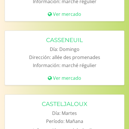
Información:
marché régulier
Ver mercado
CASSENEUIL
Día:
Domingo
Dirección:
allée des promenades
Información:
marché régulier
Ver mercado
CASTELJALOUX
Día:
Martes
Período:
Mañana