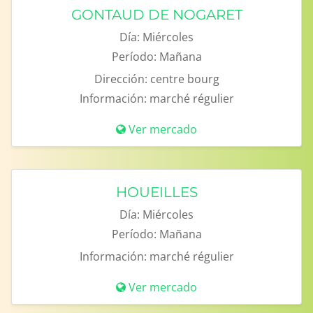
GONTAUD DE NOGARET
Día:
Miércoles
Período:
Mañana
Dirección:
centre bourg
Información:
marché régulier
Ver mercado
HOUEILLES
Día:
Miércoles
Período:
Mañana
Información:
marché régulier
Ver mercado