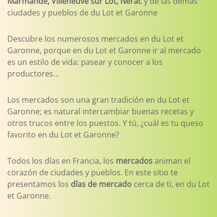
Marmande, Villeneuve sur Lot, Nérac
y de las demás
ciudades y pueblos de du Lot et Garonne
Descubre los numerosos mercados en du Lot et
Garonne, porque en du Lot et Garonne ir al mercado
es un estilo de vida: pasear y conocer a los
productores…
Los mercados son una gran tradición en du Lot et
Garonne; es natural intercambiar buenas recetas y
otros trucos entre los puestos. Y tú, ¿cuál es tu queso
favorito en du Lot et Garonne?
Todos los días en Francia, los
mercados
animan el
corazón de ciudades y pueblos. En este sitio te
presentamos los
días de mercado
cerca de ti, en du Lot
et Garonne.