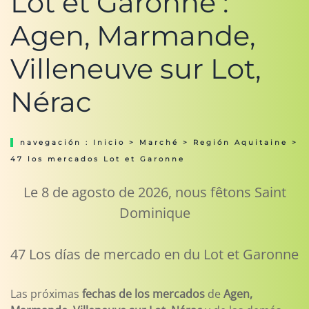
Lot et Garonne :
Agen, Marmande,
Villeneuve sur Lot,
Nérac
navegación :
Inicio
>
Marché
>
Región Aquitaine
>
47 los mercados Lot et Garonne
Le 8 de agosto de 2026, nous fêtons Saint
Dominique
47 Los días de mercado en du Lot et Garonne
Las próximas
fechas de los mercados
de
Agen,