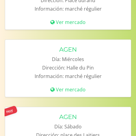
Dirección:
Place durand
Información:
marché régulier
Ver mercado
AGEN
Día:
Miércoles
Dirección:
Halle du Pin
Información:
marché régulier
Ver mercado
Hoy
AGEN
Día:
Sábado
Dirección:
place des Laitiers