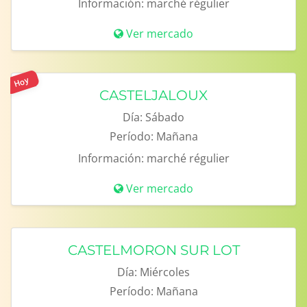
Información:
marché régulier
Ver mercado
Hoy
CASTELJALOUX
Día:
Sábado
Período:
Mañana
Información:
marché régulier
Ver mercado
CASTELMORON SUR LOT
Día:
Miércoles
Período:
Mañana