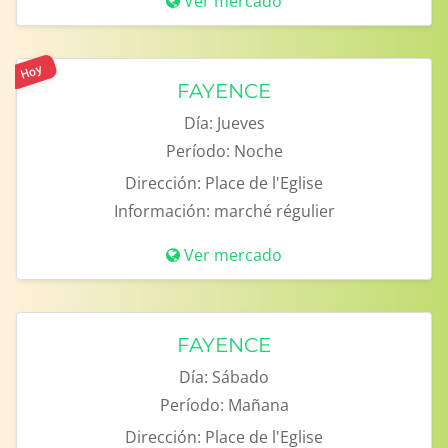
Ver mercado
Hoy
FAYENCE
Día:
Jueves
Período:
Noche
Dirección:
Place de l'Eglise
Información:
marché régulier
Ver mercado
FAYENCE
Día:
Sábado
Período:
Mañana
Dirección:
Place de l'Eglise