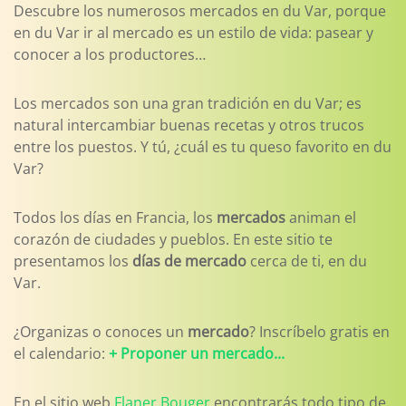
Descubre los numerosos mercados en du Var, porque
en du Var ir al mercado es un estilo de vida: pasear y
conocer a los productores…
Los mercados son una gran tradición en du Var; es
natural intercambiar buenas recetas y otros trucos
entre los puestos. Y tú, ¿cuál es tu queso favorito en du
Var?
Todos los días en Francia, los
mercados
animan el
corazón de ciudades y pueblos. En este sitio te
presentamos los
días de mercado
cerca de ti, en du
Var.
¿Organizas o conoces un
mercado
? Inscríbelo gratis en
el calendario:
+ Proponer un mercado...
En el sitio web
Flaner Bouger
encontrarás todo tipo de