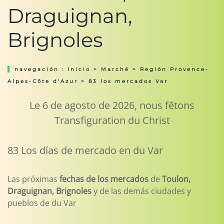
Draguignan,
Brignoles
navegación :
Inicio
>
Marché
>
Región Provence-
Alpes-Côte d'Azur
> 83 los mercados Var
Le 6 de agosto de 2026, nous fêtons
Transfiguration du Christ
83 Los días de mercado en du Var
Las próximas
fechas de los mercados
de
Toulon,
Draguignan, Brignoles
y de las demás ciudades y
pueblos de du Var