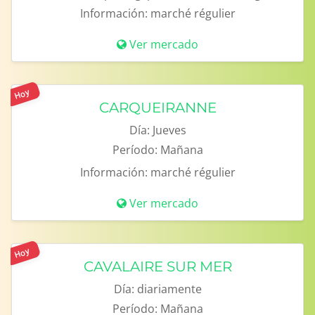
Información:
marché régulier
Ver mercado
Hoy
CARQUEIRANNE
Día:
Jueves
Período:
Mañana
Información:
marché régulier
Ver mercado
Hoy
CAVALAIRE SUR MER
Día:
diariamente
Período:
Mañana