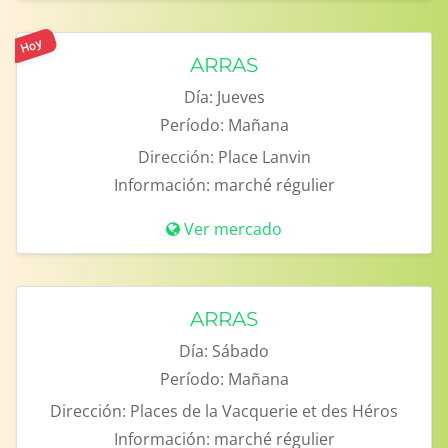
Hoy
ARRAS
Día:
Jueves
Período:
Mañana
Dirección:
Place Lanvin
Información:
marché régulier
Ver mercado
ARRAS
Día:
Sábado
Período:
Mañana
Dirección:
Places de la Vacquerie et des Héros
Información:
marché régulier