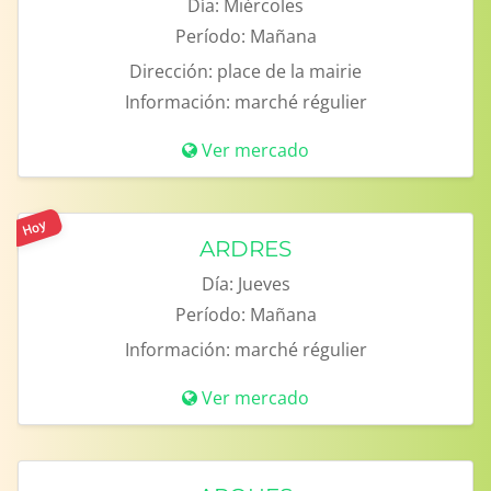
Día:
Miércoles
Período:
Mañana
Dirección:
place de la mairie
Información:
marché régulier
Ver mercado
Hoy
ARDRES
Día:
Jueves
Período:
Mañana
Información:
marché régulier
Ver mercado