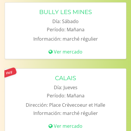
BULLY LES MINES
Día:
Sábado
Período:
Mañana
Información:
marché régulier
Ver mercado
Hoy
CALAIS
Día:
Jueves
Período:
Mañana
Dirección:
Place Crèvecoeur et Halle
Información:
marché régulier
Ver mercado