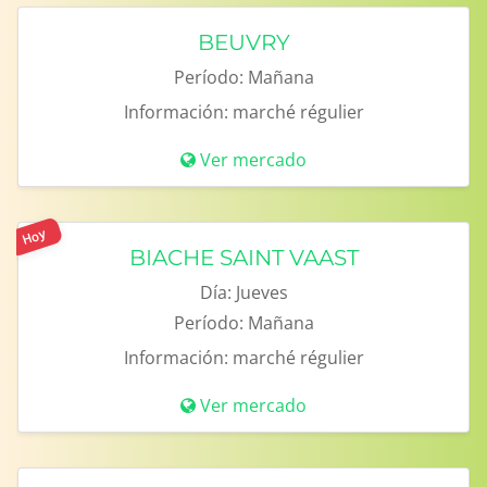
BEUVRY
Período:
Mañana
Información:
marché régulier
Ver mercado
Hoy
BIACHE SAINT VAAST
Día:
Jueves
Período:
Mañana
Información:
marché régulier
Ver mercado