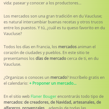
vida: pasear y conocer a los productores…
Los mercados son una gran tradición en du Vaucluse;
es natural intercambiar buenas recetas y otros trucos
entre los puestos. Y tú, ¿cuál es tu queso favorito en du
Vaucluse?
Todos los días en Francia, los
mercados
animan el
corazón de ciudades y pueblos. En este sitio te
presentamos los
días de mercado
cerca de ti, en du
Vaucluse.
¿Organizas o conoces un
mercado
? Inscríbelo gratis en
el calendario:
+ Proponer un mercado...
En el sitio web
Flaner Bouger
encontrarás todo tipo de
mercados: de creadores, de Navidad, artesanales, de
alfareros, provenzales
... además de todas las