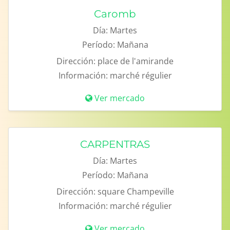
Caromb
Día:
Martes
Período:
Mañana
Dirección:
place de l'amirande
Información:
marché régulier
Ver mercado
CARPENTRAS
Día:
Martes
Período:
Mañana
Dirección:
square Champeville
Información:
marché régulier
Ver mercado