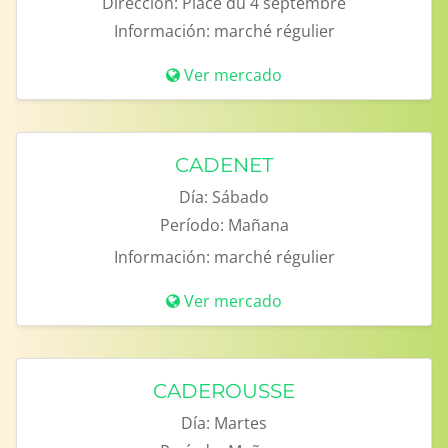
Dirección:
Place du 4 septembre
Información:
marché régulier
Ver mercado
CADENET
Día:
Sábado
Período:
Mañana
Información:
marché régulier
Ver mercado
CADEROUSSE
Día:
Martes