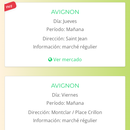
Hoy
AVIGNON
Día:
Jueves
Período:
Mañana
Dirección:
Saint Jean
Información:
marché régulier
Ver mercado
AVIGNON
Día:
Viernes
Período:
Mañana
Dirección:
Montclar / Place Crillon
Información:
marché régulier