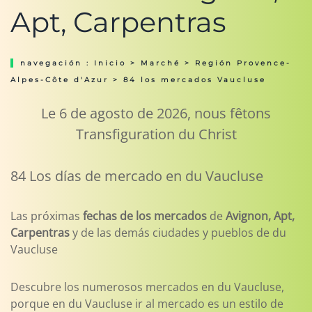
Apt, Carpentras
navegación :
Inicio
>
Marché
>
Región Provence-
Alpes-Côte d'Azur
> 84 los mercados Vaucluse
Le 6 de agosto de 2026, nous fêtons
Transfiguration du Christ
84 Los días de mercado en du Vaucluse
Las próximas
fechas de los mercados
de
Avignon, Apt,
Carpentras
y de las demás ciudades y pueblos de du
Vaucluse
Descubre los numerosos mercados en du Vaucluse,
porque en du Vaucluse ir al mercado es un estilo de