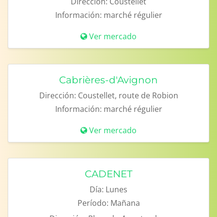
Dirección:
Coustellet
Información:
marché régulier
Ver mercado
Cabrières-d'Avignon
Dirección:
Coustellet, route de Robion
Información:
marché régulier
Ver mercado
CADENET
Día:
Lunes
Período:
Mañana