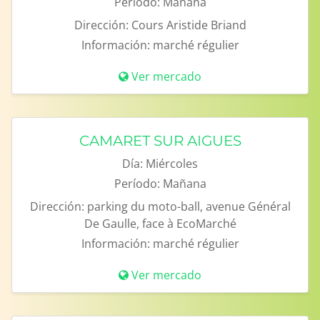
Período:
Mañana
Dirección:
Cours Aristide Briand
Información:
marché régulier
Ver mercado
CAMARET SUR AIGUES
Día:
Miércoles
Período:
Mañana
Dirección:
parking du moto-ball, avenue Général
De Gaulle, face à EcoMarché
Información:
marché régulier
Ver mercado