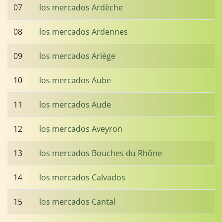
07
los mercados Ardèche
08
los mercados Ardennes
09
los mercados Ariège
10
los mercados Aube
11
los mercados Aude
12
los mercados Aveyron
13
los mercados Bouches du Rhône
14
los mercados Calvados
15
los mercados Cantal