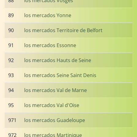
88
los mercados Vosges
89
los mercados Yonne
90
los mercados Territoire de Belfort
91
los mercados Essonne
92
los mercados Hauts de Seine
93
los mercados Seine Saint Denis
94
los mercados Val de Marne
95
los mercados Val d'Oise
971
los mercados Guadeloupe
972
los mercados Martinique