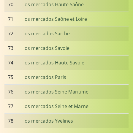
70
los mercados Haute Saône
71
los mercados Saône et Loire
72
los mercados Sarthe
73
los mercados Savoie
74
los mercados Haute Savoie
75
los mercados Paris
76
los mercados Seine Maritime
77
los mercados Seine et Marne
78
los mercados Yvelines