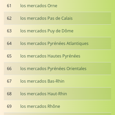
61
los mercados Orne
62
los mercados Pas de Calais
63
los mercados Puy de Dôme
64
los mercados Pyrénées Atlantiques
65
los mercados Hautes Pyrénées
66
los mercados Pyrénées Orientales
67
los mercados Bas-Rhin
68
los mercados Haut-Rhin
69
los mercados Rhône