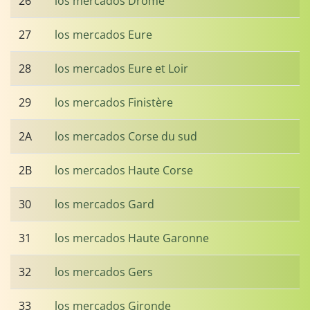
26
los mercados Drôme
27
los mercados Eure
28
los mercados Eure et Loir
29
los mercados Finistère
2A
los mercados Corse du sud
2B
los mercados Haute Corse
30
los mercados Gard
31
los mercados Haute Garonne
32
los mercados Gers
33
los mercados Gironde