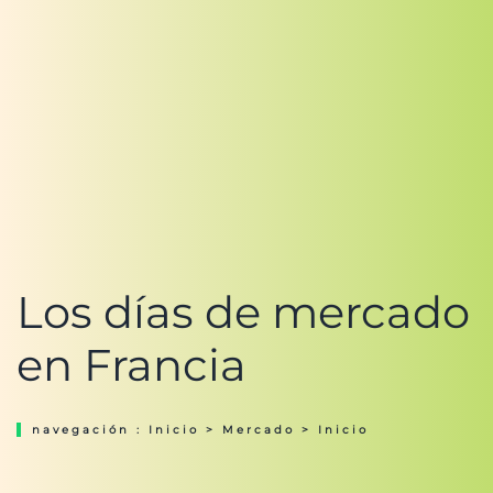
Los días de mercado
en Francia
navegación :
Inicio
>
Mercado
> Inicio