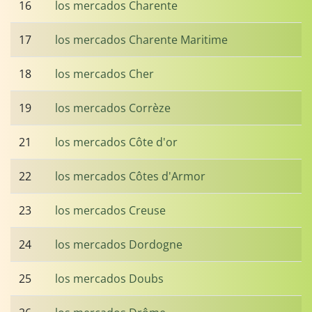
16
los mercados Charente
17
los mercados Charente Maritime
18
los mercados Cher
19
los mercados Corrèze
21
los mercados Côte d'or
22
los mercados Côtes d'Armor
23
los mercados Creuse
24
los mercados Dordogne
25
los mercados Doubs