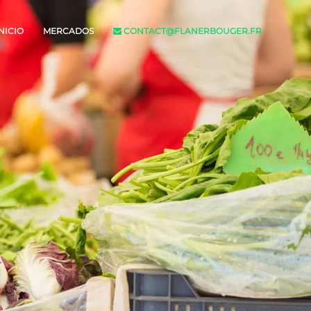
NICIO
MERCADOS
CONTACT@FLANERBOUGER.FR