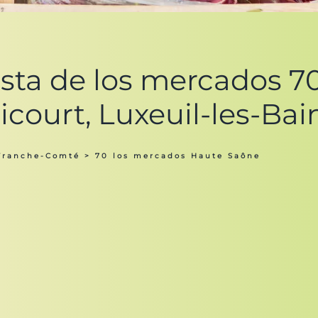
ista de los mercados 70
icourt, Luxeuil-les-Bai
Franche-Comté
> 70 los mercados Haute Saône