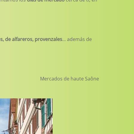
, de alfareros, provenzales
... además de
Mercados de haute Saône