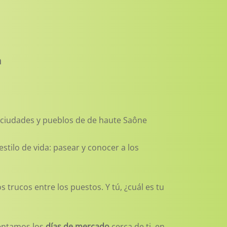
n
 ciudades y pueblos de de haute Saône
ilo de vida: pasear y conocer a los
trucos entre los puestos. Y tú, ¿cuál es tu
sentamos los
días de mercado
cerca de ti, en