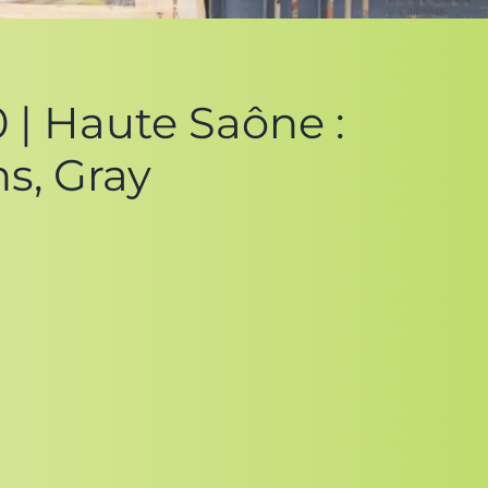
 | Haute Saône :
ns, Gray