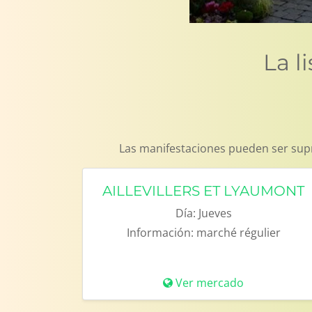
La l
Las manifestaciones pueden ser supr
AILLEVILLERS ET LYAUMONT
Día:
Jueves
Información:
marché régulier
Ver mercado