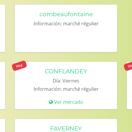
combeaufontaine
Información:
marché régulier
Hoy
H
CONFLANDEY
Día:
Viernes
Información:
marché régulier
Ver mercado
FAVERNEY