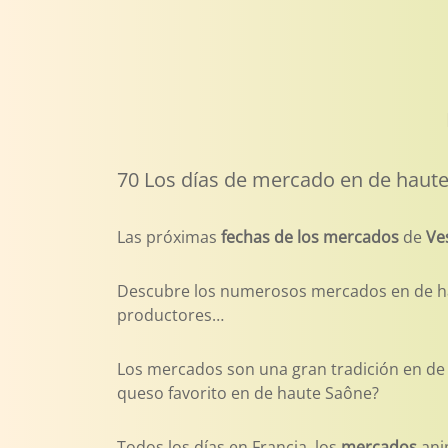
70 Los días de mercado en de haut
Las próximas
fechas de los mercados
de
Ves
Descubre los numerosos mercados en de haut
productores…
Los mercados son una gran tradición en de h
queso favorito en de haute Saône?
Todos los días en Francia, los
mercados
ani