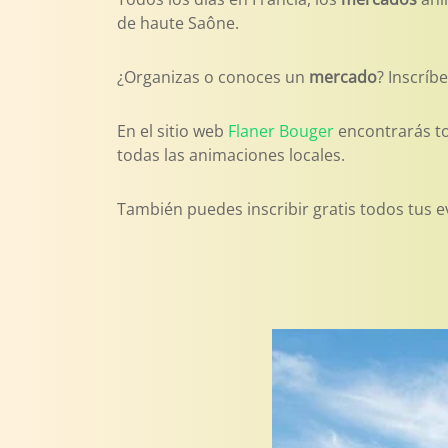
de haute Saône.
¿Organizas o conoces un
mercado
? Inscríb
En el sitio web
Flaner Bouger
encontrarás t
todas las animaciones locales.
También puedes inscribir gratis todos tus e