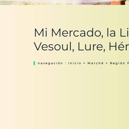
Mi Mercado, la L
Vesoul, Lure, Hér
navegación :
Inicio
>
Marché
>
Región 