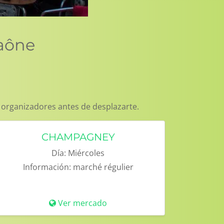
Saône
 organizadores antes de desplazarte.
CHAMPAGNEY
Día:
Miércoles
Información:
marché régulier
Ver mercado