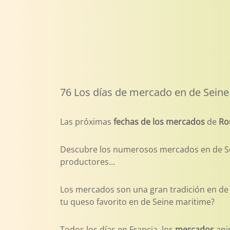
76 Los días de mercado en de Sein
Las próximas
fechas de los mercados
de
Ro
Descubre los numerosos mercados en de Sein
productores…
Los mercados son una gran tradición en de S
tu queso favorito en de Seine maritime?
Todos los días en Francia, los
mercados
ani