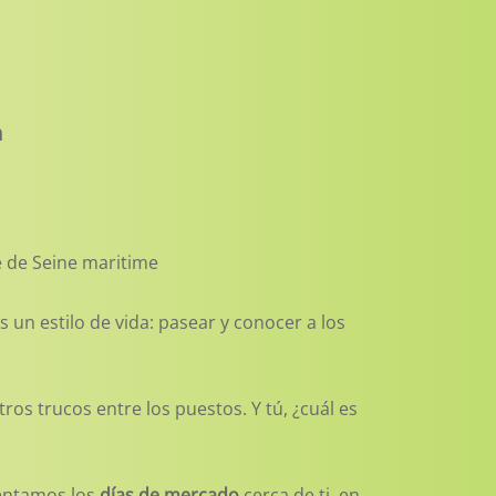
n
e de Seine maritime
un estilo de vida: pasear y conocer a los
os trucos entre los puestos. Y tú, ¿cuál es
sentamos los
días de mercado
cerca de ti, en