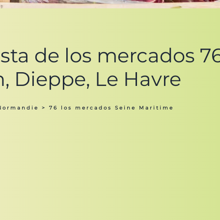
ista de los mercados 76
, Dieppe, Le Havre
Normandie
> 76 los mercados Seine Maritime