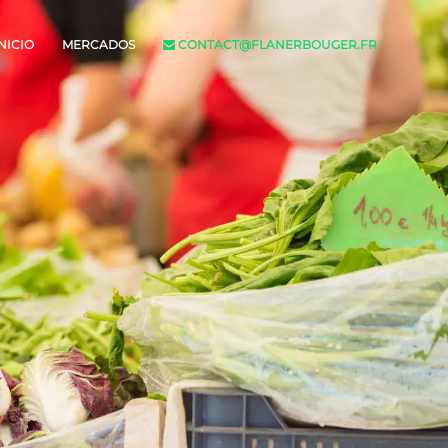
NICIO
MERCADOS
CONTACT@FLANERBOUGER.FR