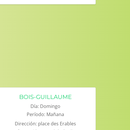
BOIS-GUILLAUME
Día:
Domingo
Período:
Mañana
Dirección:
place des Erables