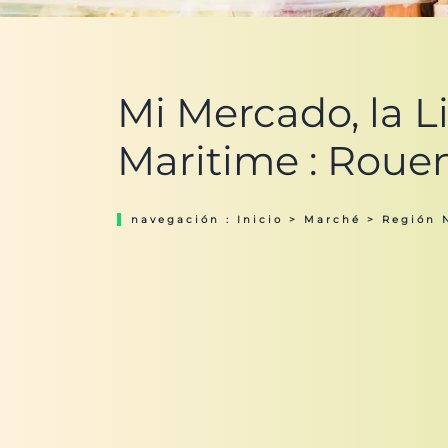
Mi Mercado, la L
Maritime : Rouen
navegación :
Inicio
>
Marché
>
Región 