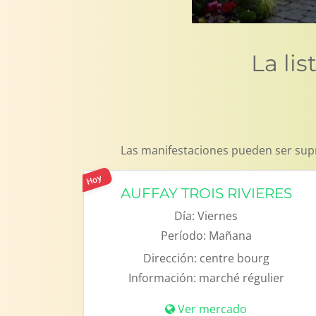
La li
Las manifestaciones pueden ser supr
Hoy
AUFFAY TROIS RIVIERES
Día:
Viernes
Período:
Mañana
Dirección:
centre bourg
Información:
marché régulier
Ver mercado