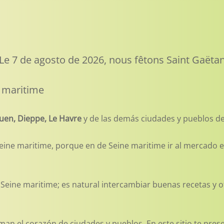
Le 7 de agosto de 2026, nous fêtons Saint Gaëta
e maritime
uen, Dieppe, Le Havre
y de las demás ciudades y pueblos d
e maritime, porque en de Seine maritime ir al mercado es 
eine maritime; es natural intercambiar buenas recetas y otr
man el corazón de ciudades y pueblos. En este sitio te pre