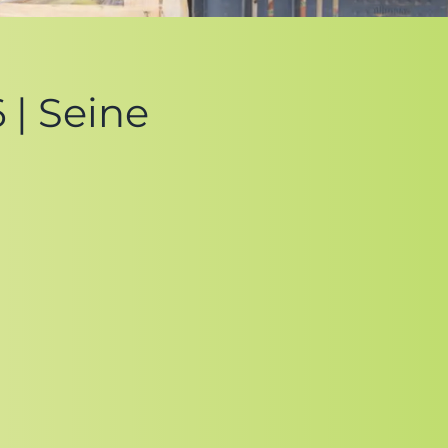
 | Seine