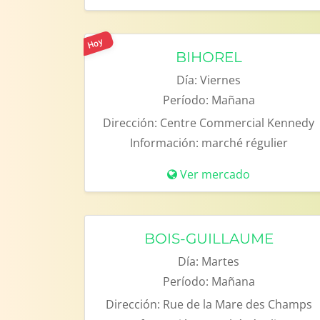
Hoy
BIHOREL
Día:
Viernes
Período:
Mañana
Dirección:
Centre Commercial Kennedy
Información:
marché régulier
Ver mercado
BOIS-GUILLAUME
Día:
Martes
Período:
Mañana
Dirección:
Rue de la Mare des Champs