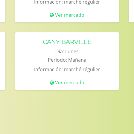
Información:
marché régulier
Ver mercado
CANY BARVILLE
Día:
Lunes
Período:
Mañana
Información:
marché régulier
Ver mercado