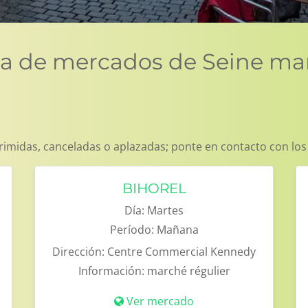
sta de mercados de Seine ma
imidas, canceladas o aplazadas; ponte en contacto con los
BIHOREL
Día:
Martes
Período:
Mañana
Dirección:
Centre Commercial Kennedy
Información:
marché régulier
Ver mercado