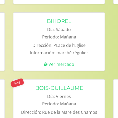
BIHOREL
Día:
Sábado
Período:
Mañana
Dirección:
PLace de l'Eglise
Información:
marché régulier
Ver mercado
Hoy
BOIS-GUILLAUME
Día:
Viernes
Período:
Mañana
Dirección:
Rue de la Mare des Champs