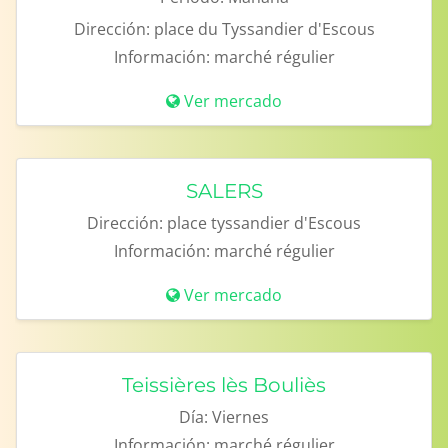
Dirección:
place du Tyssandier d'Escous
Información:
marché régulier
Ver mercado
SALERS
Dirección:
place tyssandier d'Escous
Información:
marché régulier
Ver mercado
Teissières lès Bouliès
Día:
Viernes
Información:
marché régulier