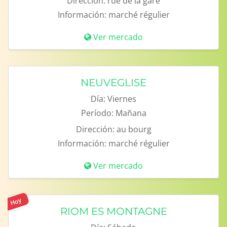
Dirección:
rue de la gare
Información:
marché régulier
Ver mercado
NEUVEGLISE
Día:
Viernes
Período:
Mañana
Dirección:
au bourg
Información:
marché régulier
Ver mercado
Hoy
RIOM ES MONTAGNE