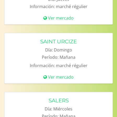
Información:
marché régulier
Ver mercado
SAINT URCIZE
Día:
Domingo
Período:
Mañana
Información:
marché régulier
Ver mercado
SALERS
Día:
Miércoles
Período:
Mañana