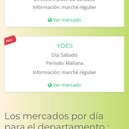
Información:
marché régulier
Ver mercado
Hoy
YDES
Día:
Sábado
Período:
Mañana
Información:
marché régulier
Ver mercado
Los mercados por día
para el departamento :