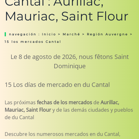
Cantal : Aurillac,
Mauriac, Saint Flour
navegación :
Inicio
>
Marché
>
Región Auvergne
>
15 los mercados Cantal
Le 8 de agosto de 2026, nous fêtons Saint
Dominique
15 Los días de mercado en du Cantal
Las próximas
fechas de los mercados
de
Aurillac,
Mauriac, Saint Flour
y de las demás ciudades y pueblos
de du Cantal
Descubre los numerosos mercados en du Cantal,