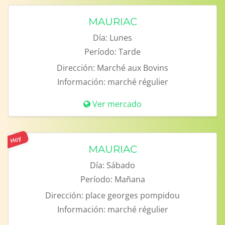
MAURIAC
Día:
Lunes
Período:
Tarde
Dirección:
Marché aux Bovins
Información:
marché régulier
Ver mercado
Hoy
MAURIAC
Día:
Sábado
Período:
Mañana
Dirección:
place georges pompidou
Información:
marché régulier