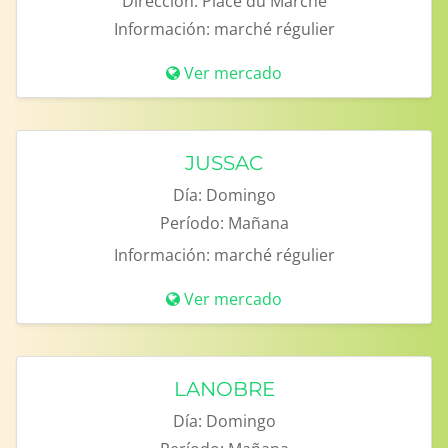
Dirección:
Place du Marché
Información:
marché régulier
Ver mercado
JUSSAC
Día:
Domingo
Período:
Mañana
Información:
marché régulier
Ver mercado
LANOBRE
Día:
Domingo