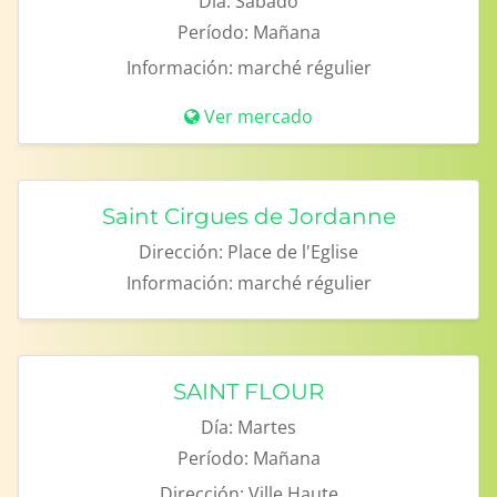
Día:
Sábado
Período:
Mañana
Información:
marché régulier
Ver mercado
Saint Cirgues de Jordanne
Dirección:
Place de l'Eglise
Información:
marché régulier
SAINT FLOUR
Día:
Martes
Período:
Mañana
Dirección:
Ville Haute