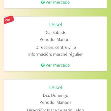
Ver mercado
Hoy
Ussel
Día:
Sábado
Período:
Mañana
Dirección:
centre-ville
Información:
marché régulier
Ver mercado
Ussel
Día:
Domingo
Período:
Mañana
Dirección:
Place Celestin Lafon