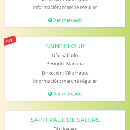
Información:
marché régulier
Ver mercado
Hoy
SAINT FLOUR
Día:
Sábado
Período:
Mañana
Dirección:
Ville Haute
Información:
marché régulier
Ver mercado
SAINT PAUL DE SALERS
Día:
Jueves