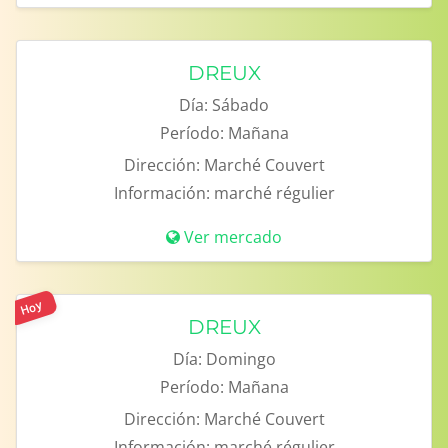
DREUX
Día:
Sábado
Período:
Mañana
Dirección:
Marché Couvert
Información:
marché régulier
Ver mercado
Hoy
DREUX
Día:
Domingo
Período:
Mañana
Dirección:
Marché Couvert
Información:
marché régulier