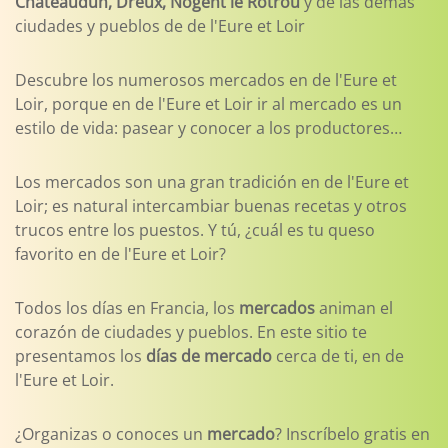
Châteaudun, Dreux, Nogent le Rotrou
y de las demás
ciudades y pueblos de de l'Eure et Loir
Descubre los numerosos mercados en de l'Eure et
Loir, porque en de l'Eure et Loir ir al mercado es un
estilo de vida: pasear y conocer a los productores…
Los mercados son una gran tradición en de l'Eure et
Loir; es natural intercambiar buenas recetas y otros
trucos entre los puestos. Y tú, ¿cuál es tu queso
favorito en de l'Eure et Loir?
Todos los días en Francia, los
mercados
animan el
corazón de ciudades y pueblos. En este sitio te
presentamos los
días de mercado
cerca de ti, en de
l'Eure et Loir.
¿Organizas o conoces un
mercado
? Inscríbelo gratis en