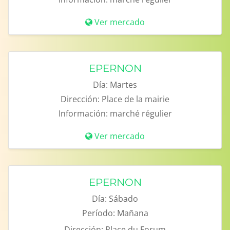
Ver mercado
EPERNON
Día:
Martes
Dirección:
Place de la mairie
Información:
marché régulier
Ver mercado
EPERNON
Día:
Sábado
Período:
Mañana
Dirección:
Place du Forum