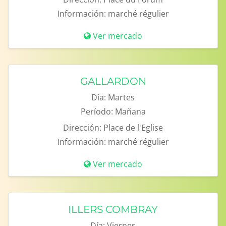
Información:
marché régulier
Ver mercado
GALLARDON
Día:
Martes
Período:
Mañana
Dirección:
Place de l'Eglise
Información:
marché régulier
Ver mercado
ILLERS COMBRAY
Día:
Viernes