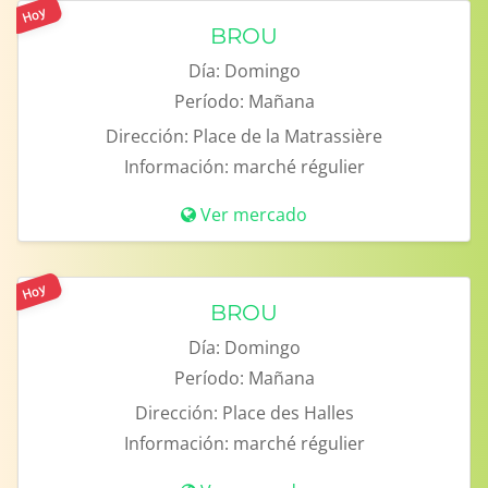
Hoy
BROU
Día:
Domingo
Período:
Mañana
Dirección:
Place de la Matrassière
Información:
marché régulier
Ver mercado
Hoy
BROU
Día:
Domingo
Período:
Mañana
Dirección:
Place des Halles
Información:
marché régulier