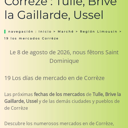
Corrèze : Tulle, Brive
la Gaillarde, Ussel
navegación :
Inicio
>
Marché
>
Región Limousin
>
19 los mercados Corrèze
Le 8 de agosto de 2026, nous fêtons Saint
Dominique
19 Los días de mercado en de Corrèze
Las próximas
fechas de los mercados
de
Tulle, Brive la
Gaillarde, Ussel
y de las demás ciudades y pueblos de
de Corrèze
Descubre los numerosos mercados en de Corrèze,