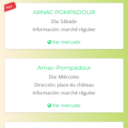
Hoy
ARNAC POMPADOUR
Día:
Sábado
Información:
marché régulier
Ver mercado
Arnac-Pompadour
Día:
Miércoles
Dirección:
place du château
Información:
marché régulier
Ver mercado