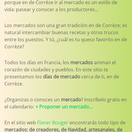
porque en de Corrèze ir al mercado es un estilo de
vida: pasear y conocer a los productores…
Los mercados son una gran tradición en de Corrèze; es
natural intercambiar buenas recetas y otros trucos
entre los puestos. Y tú, ¿cuál es tu queso favorito en de
Corrèze?
Todos los días en Francia, los
mercados
animan el
corazón de ciudades y pueblos. En este sitio te
presentamos los
días de mercado
cerca de ti, en de
Corrèze.
¿Organizas o conoces un
mercado
? Inscríbelo gratis en
el calendario:
+ Proponer un mercado...
En el sitio web
Flaner Bouger
encontrarás todo tipo de
mercados: de creadores, de Navidad, artesanales, de