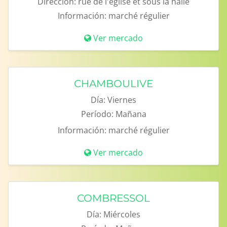
Dirección:
rue de l'église et sous la halle
Información:
marché régulier
Ver mercado
CHAMBOULIVE
Día:
Viernes
Período:
Mañana
Información:
marché régulier
Ver mercado
COMBRESSOL
Día:
Miércoles