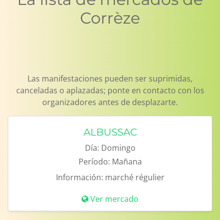
Corrèze
Las manifestaciones pueden ser suprimidas,
canceladas o aplazadas; ponte en contacto con los
organizadores antes de desplazarte.
ALBUSSAC
Día:
Domingo
Período:
Mañana
Información:
marché régulier
Ver mercado