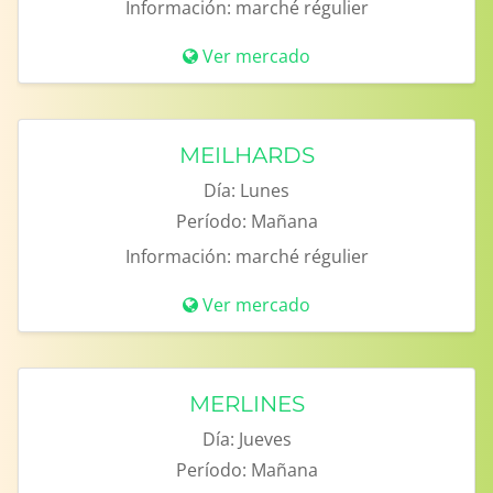
Información:
marché régulier
Ver mercado
MEILHARDS
Día:
Lunes
Período:
Mañana
Información:
marché régulier
Ver mercado
MERLINES
Día:
Jueves
Período:
Mañana